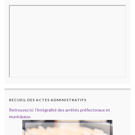
RECUEIL DES ACTES ADMINISTRATIFS
Retrouvez ici l’intégralité des arrêtés préfectoraux et
municipaux.