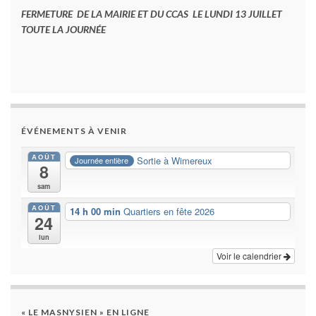
FERMETURE DE LA MAIRIE ET DU CCAS LE LUNDI 13 JUILLET
TOUTE LA JOURNÉE
ÉVÉNEMENTS À VENIR
AOÛT
Sortie à Wimereux
Journée entière
8
sam
AOÛT
14 h 00 min
Quartiers en fête 2026
24
lun
Voir le calendrier
« LE MASNYSIEN » EN LIGNE