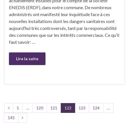
actuellement installés pour le compte de la société
ENEDIS (ERDF), dans notre commune. De nombreux
administrés ont manifesté leur inquiétude face à ces
nouvelles installations dont les dangers sanitaires sont
aujourd’hui très controversés, tant par la responsabilité
des communes que sur les intérêts commerciaux. Ce qu’il
faut savoir: …
Lire la suite
1
…
120
121
122
123
124
…
145