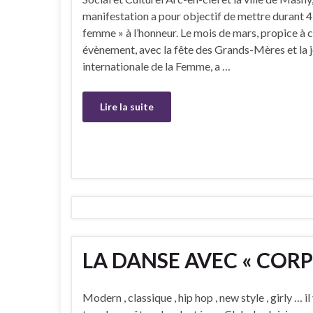
manifestation a pour objectif de mettre durant 4 
femme » à l’honneur. Le mois de mars, propice à 
évènement, avec la fête des Grands-Mères et la 
internationale de la Femme, a …
Lire la suite
LA DANSE AVEC « CORP
Modern , classique , hip hop , new style , girly … il