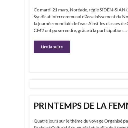
Ce mardi 21 mars, Noréade, régie SIDEN-SIAN (
Syndicat Intercommunal d’Assainissement du Nord
la journée mondiale de l’eau. Ainsi les classes
CM2 ont pu se rendre, grâce à la participation …
Lire la suite
PRINTEMPS DE LA FEM
Quatre jours sur le thème du voyage Organisé pa
Social et Culturel Arc-en-ciel et la ville de Masny