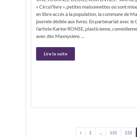
« Circul’livre », petites maisonnettes où sont mise
en libre accès à la population, la commune de M
journée dédiée aux livres. En partenariat avec le
l’artiste Karine RONSE, plasticienne, comédienne
avec des Masnysiens …
Lire la suite
1
…
131
132