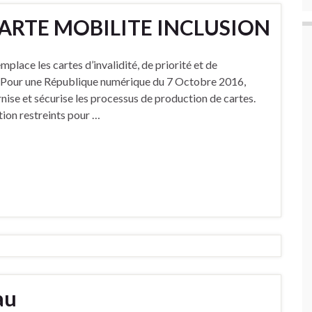
CARTE MOBILITE INCLUSION
place les cartes d’invalidité, de priorité et de
1 Pour une République numérique du 7 Octobre 2016,
rnise et sécurise les processus de production de cartes.
tion restreints pour …
au