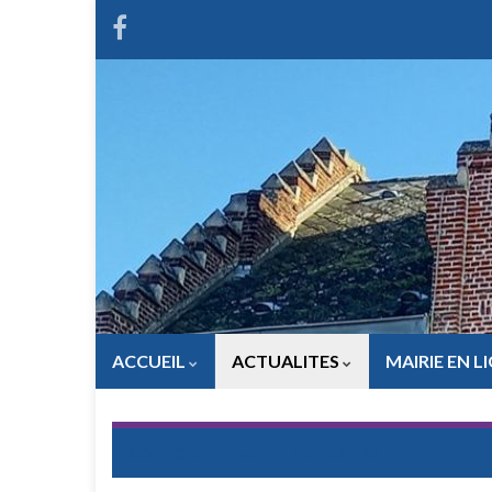
ACCUEIL
ACTUALITES
MAIRIE EN L
CATEGORY:
AU FIL DES JOURS