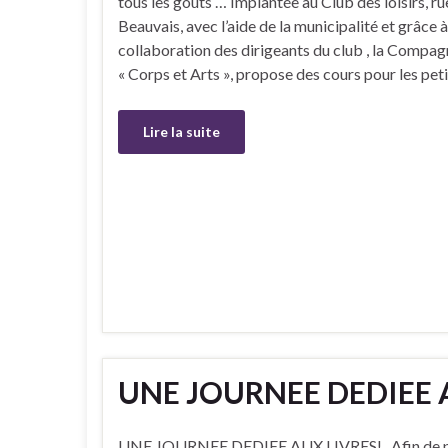
tous les goûts … Implantée au Club des loisirs, ru
Beauvais, avec l’aide de la municipalité et grâce à
collaboration des dirigeants du club , la Compag
« Corps et Arts », propose des cours pour les pet
Lire la suite
UNE JOURNEE DEDIEE A
UNE JOURNEE DEDIEE AUX LIVRES! Afin de pro