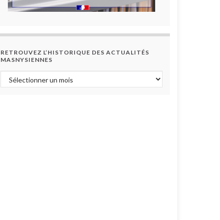
RETROUVEZ L’HISTORIQUE DES ACTUALITÉS
MASNYSIENNES
Retrouvez l’historique des actualités masnysiennes