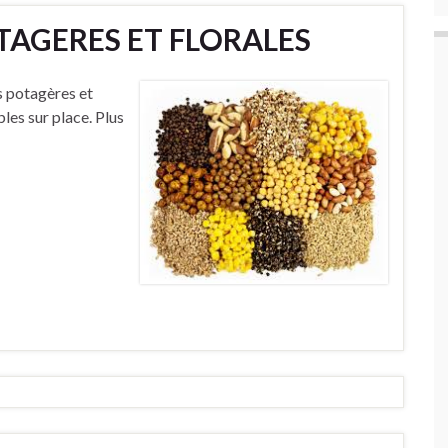
TAGERES ET FLORALES
s potagères et
bles sur place. Plus