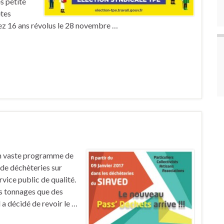
s petite
êtes
vez 16 ans révolus le 28 novembre …
un vaste programme de
 de déchèteries sur
rvice public de qualité.
es tonnages que des
 a décidé de revoir le …