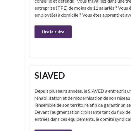
conseillé et défendu Vous travaillez dans une trè
entreprise (TPE) de moins de 11 salariés ? Vous 
employé(e) à domicile ? Vous êtes apprenti et a
Lire la suite
SIAVED
Depuis plusieurs années, le SIAVED a entrepris 
réhabilitation et de modernisation de son réseau
l’ensemble de son territoire afin de garantir un se
Devant l’augmentation croissante tant du flux d
entrées dans ces équipements, le comité syndical