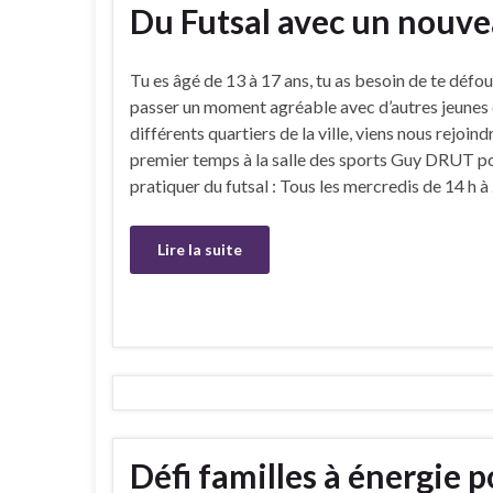
Du Futsal avec un nouve
Tu es âgé de 13 à 17 ans, tu as besoin de te défou
passer un moment agréable avec d’autres jeunes
différents quartiers de la ville, viens nous rejoin
premier temps à la salle des sports Guy DRUT p
pratiquer du futsal : Tous les mercredis de 14 h à
Lire la suite
Défi familles à énergie p