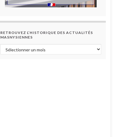
RETROUVEZ L’HISTORIQUE DES ACTUALITÉS
MASNYSIENNES
Retrouvez l’historique des actualités masnysiennes