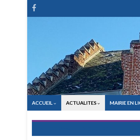
ACCUEIL
ACTUALITES
MAIRIE EN L
CATEGORY:
AU FIL DES JOURS