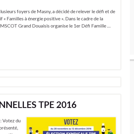
usieurs foyers de Masny, a décidé de relever le défi et de
if « Familles à énergie positive ». Dans le cadre de la
le SMSCOT Grand Douaisis organise le 1er Défi Famille …
NNELLES TPE 2016
: Votez du
présenté,