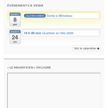
ÉVÉNEMENTS À VENIR
AOÛT
Sortie à Wimereux
Journée entière
8
sam
AOÛT
14 h 00 min
Quartiers en fête 2026
24
lun
Voir le calendrier
« LE MASNYSIEN » EN LIGNE