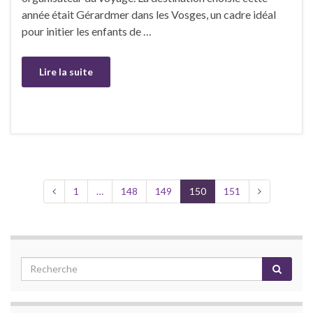
année était Gérardmer dans les Vosges, un cadre idéal
pour initier les enfants de …
Lire la suite
1
…
148
149
150
151