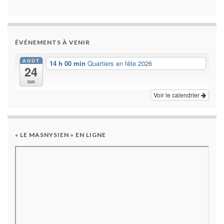
ÉVÉNEMENTS À VENIR
AOÛT
14 h 00 min
Quartiers en fête 2026
24
lun
Voir le calendrier
« LE MASNYSIEN » EN LIGNE