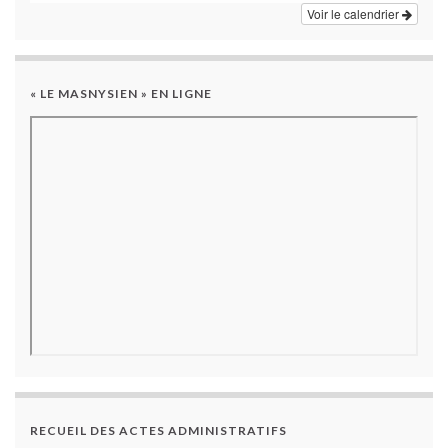
Voir le calendrier
« LE MASNYSIEN » EN LIGNE
RECUEIL DES ACTES ADMINISTRATIFS