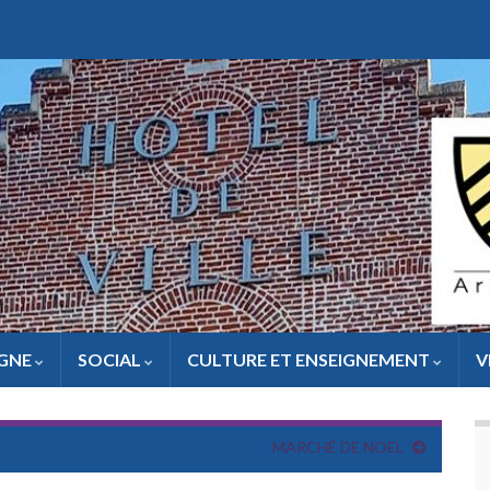
IGNE
SOCIAL
CULTURE ET ENSEIGNEMENT
V
MARCHÉ DE NOEL