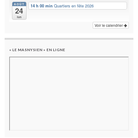
AOÛT
14 h 00 min
Quartiers en fête 2026
24
lun
Voir le calendrier
« LE MASNYSIEN » EN LIGNE