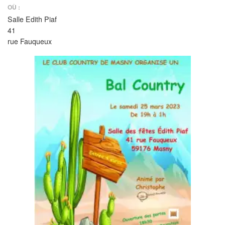
OÙ :
Salle Edith Piaf
41
rue Fauqueux