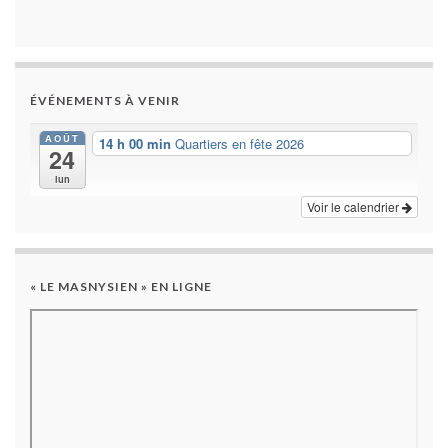
ÉVÉNEMENTS À VENIR
AOÛT
14 h 00 min
Quartiers en fête 2026
24
lun
Voir le calendrier
« LE MASNYSIEN » EN LIGNE