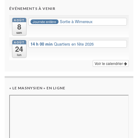
ÉVÉNEMENTS À VENIR
AOÛT
Sortie à Wimereux
Journée entière
8
sam
AOÛT
14 h 00 min
Quartiers en fête 2026
24
lun
Voir le calendrier
« LE MASNYSIEN » EN LIGNE