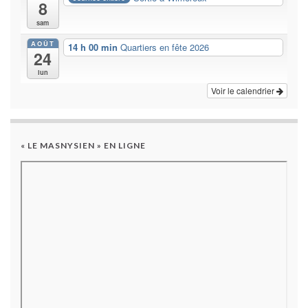
8
sam
AOÛT
14 h 00 min
Quartiers en fête 2026
24
lun
Voir le calendrier
« LE MASNYSIEN » EN LIGNE