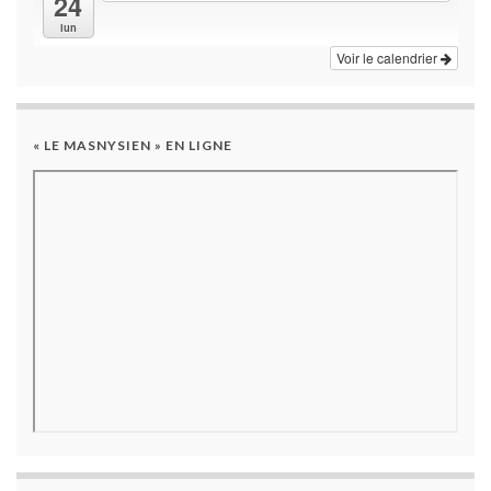
24
lun
Voir le calendrier
« LE MASNYSIEN » EN LIGNE