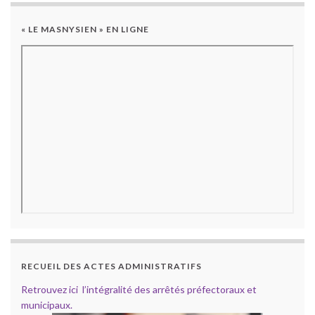
« LE MASNYSIEN » EN LIGNE
RECUEIL DES ACTES ADMINISTRATIFS
Retrouvez ici l’intégralité des arrêtés préfectoraux et
municipaux.