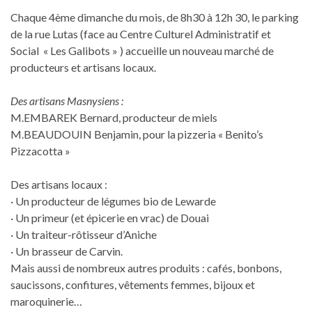
Chaque 4ème dimanche du mois, de 8h30 à 12h 30, le parking
de la rue Lutas (face au Centre Culturel Administratif et
Social « Les Galibots » ) accueille un nouveau marché de
producteurs et artisans locaux.
Des artisans Masnysiens :
M.EMBAREK Bernard, producteur de miels
M.BEAUDOUIN Benjamin, pour la pizzeria « Benito’s
Pizzacotta »
Des artisans locaux :
· Un producteur de légumes bio de Lewarde
· Un primeur (et épicerie en vrac) de Douai
· Un traiteur-rôtisseur d’Aniche
· Un brasseur de Carvin.
Mais aussi de nombreux autres produits : cafés, bonbons,
saucissons, confitures, vêtements femmes, bijoux et
maroquinerie…