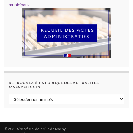
municipaux.
RETROUVEZ L’HISTORIQUE DES ACTUALITÉS
MASNYSIENNES
Retrouvez l’historique des actualités masnysiennes
© 2026 Site officiel de la ville de Masny.