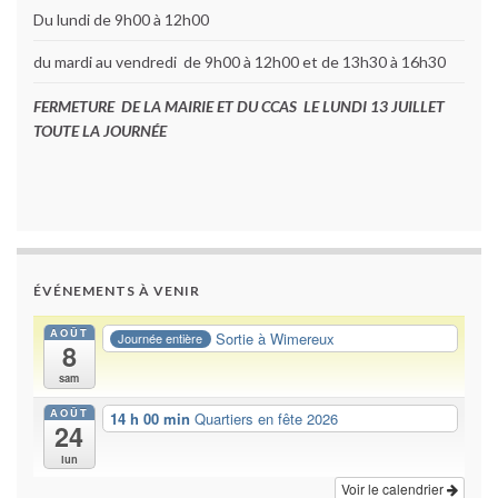
Du lundi de 9h00 à 12h00
du mardi au vendredi de 9h00 à 12h00 et de 13h30 à 16h30
FERMETURE DE LA MAIRIE ET DU CCAS LE LUNDI 13 JUILLET
TOUTE LA JOURNÉE
ÉVÉNEMENTS À VENIR
AOÛT
Sortie à Wimereux
Journée entière
8
sam
AOÛT
14 h 00 min
Quartiers en fête 2026
24
lun
Voir le calendrier