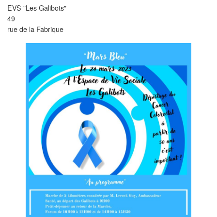
EVS "Les Galibots"
49
rue de la Fabrique