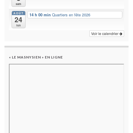
sam
AOÛT
14 h 00 min
Quartiers en fête 2026
24
lun
Voir le calendrier
« LE MASNYSIEN » EN LIGNE