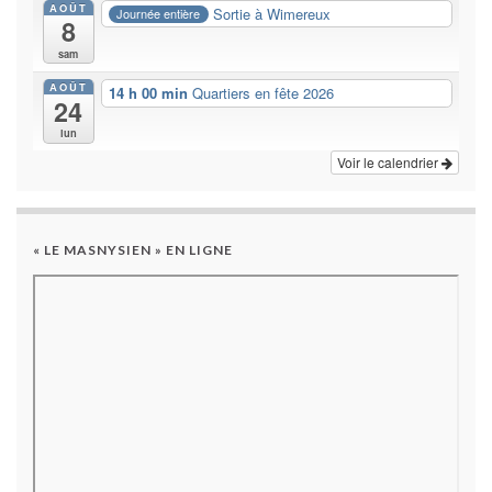
AOÛT
Sortie à Wimereux
Journée entière
8
sam
AOÛT
14 h 00 min
Quartiers en fête 2026
24
lun
Voir le calendrier
« LE MASNYSIEN » EN LIGNE