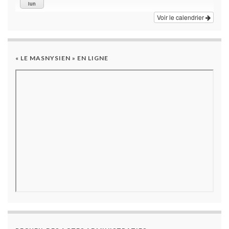
lun
Voir le calendrier
« LE MASNYSIEN » EN LIGNE