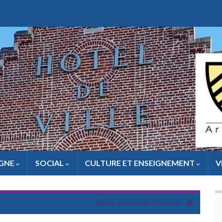
IGNE
SOCIAL
CULTURE ET ENSEIGNEMENT
V
Repas dansant du FC Masny