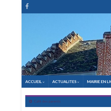
ACCUEIL
ACTUALITES
MAIRIE EN L
Café des parents