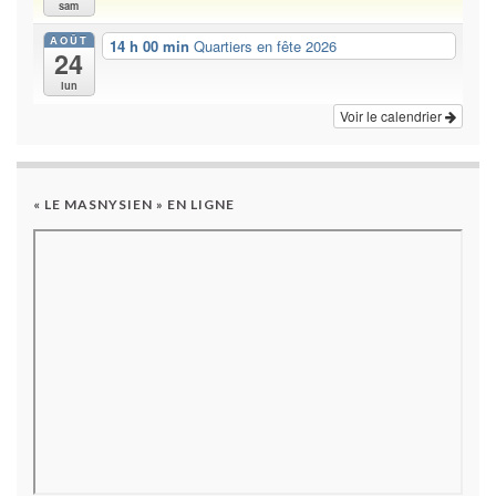
sam
AOÛT
14 h 00 min
Quartiers en fête 2026
24
lun
Voir le calendrier
« LE MASNYSIEN » EN LIGNE