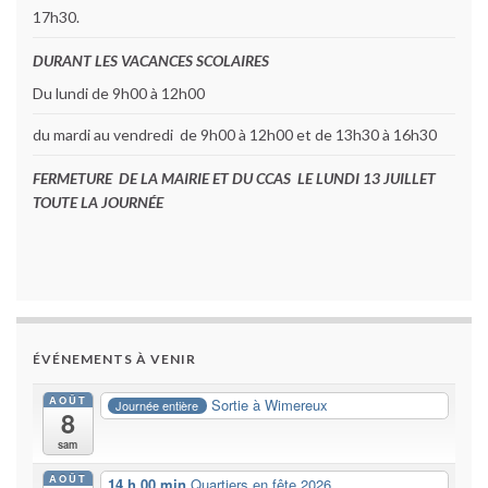
17h30.
DURANT LES VACANCES SCOLAIRES
Du lundi de 9h00 à 12h00
du mardi au vendredi de 9h00 à 12h00 et de 13h30 à 16h30
FERMETURE DE LA MAIRIE ET DU CCAS LE LUNDI 13 JUILLET
TOUTE LA JOURNÉE
ÉVÉNEMENTS À VENIR
AOÛT
Sortie à Wimereux
Journée entière
8
sam
AOÛT
14 h 00 min
Quartiers en fête 2026