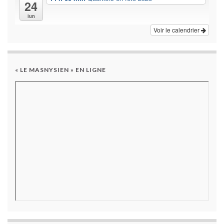
24
lun
Voir le calendrier
« LE MASNYSIEN » EN LIGNE