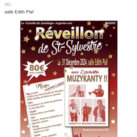
OÙ :
salle Edith Piaf