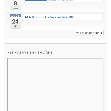
8
sam
AOÛT
14 h 00 min
Quartiers en fête 2026
24
lun
Voir le calendrier
« LE MASNYSIEN » EN LIGNE