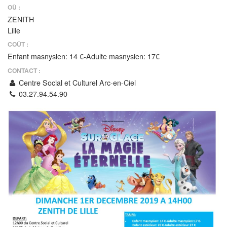
OÙ :
ZENITH
Lille
COÛT :
Enfant masnysien: 14 €-Adulte masnysien: 17€
CONTACT :
Centre Social et Culturel Arc-en-Ciel
03.27.94.54.90