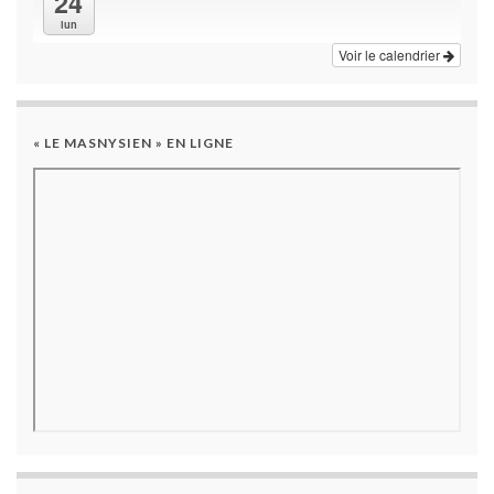
24
lun
Voir le calendrier
« LE MASNYSIEN » EN LIGNE