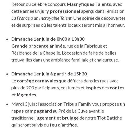
Retour du célèbre concours
Masnyfiques Talents
, avec
cette année un
jury professionnel
aperçu dans l’émission
La France a un Incroyable Talent
. Une soirée de découvertes
et de surprises où les talents locaux seront mis à l’honneur.
Dimanche 1er juin de 8h00 à 13h30
Grande brocante animée
, rue de la Fabrique et
Résidence de la Chapelle. L’occasion de faire de belles
trouvailles dans une ambiance familiale et chaleureuse.
Dimanche 1er juin à partir de 15h30
Le
cortège carnavalesque
défilera dans les rues avec
plus de 200 participants, costumés et inspirés des
contes
et légendes
.
Mardi 3 juin : l’association Tribu’s Family vous propose
un
repas campagnard
au Pré de La Cuve avant le
traditionnel
jugement et brulage
de notre Tiot Batiche
qui seront suivis du
feu d’artifice
.