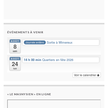
ÉVÉNEMENTS À VENIR
AOÛT
Sortie à Wimereux
Journée entière
8
sam
AOÛT
14 h 00 min
Quartiers en fête 2026
24
lun
Voir le calendrier
« LE MASNYSIEN » EN LIGNE