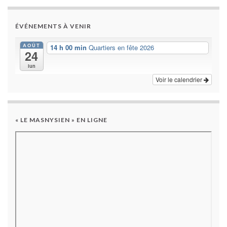
ÉVÉNEMENTS À VENIR
AOÛT
14 h 00 min
Quartiers en fête 2026
24
lun
Voir le calendrier
« LE MASNYSIEN » EN LIGNE