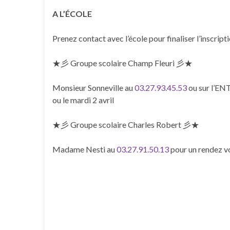
A L’ÉCOLE
Prenez contact avec l’école pour finaliser l’inscript
★彡 Groupe scolaire Champ Fleuri 彡★
Monsieur Sonneville au
03.27.93.45.53
ou sur l’ENT
ou le mardi 2 avril
★彡 Groupe scolaire Charles Robert 彡★
Madame Nesti au
03.27.91.50.13
pour un rendez vou