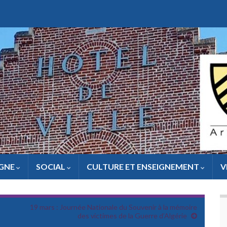
IGNE
SOCIAL
CULTURE ET ENSEIGNEMENT
V
19 mars : Journée Nationale du Souvenir à la mémoire
des victimes de la Guerre d’Algérie