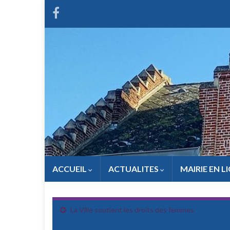
ACCUEIL
ACTUALITES
MAIRIE EN L
La Ville soutient les droits des femmes