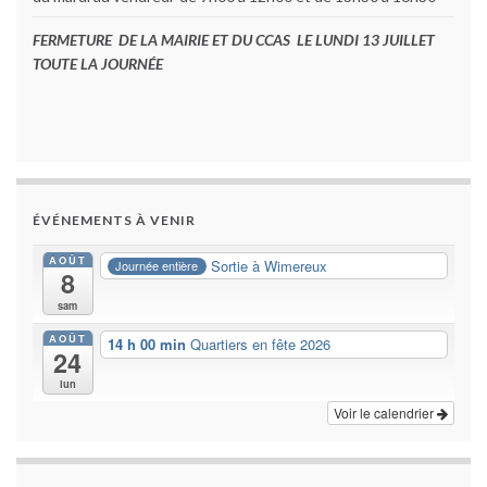
FERMETURE DE LA MAIRIE ET DU CCAS LE LUNDI 13 JUILLET
TOUTE LA JOURNÉE
ÉVÉNEMENTS À VENIR
AOÛT
Sortie à Wimereux
Journée entière
8
sam
AOÛT
14 h 00 min
Quartiers en fête 2026
24
lun
Voir le calendrier