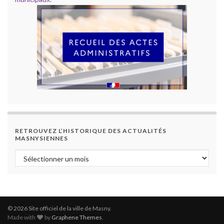
RETROUVEZ L’HISTORIQUE DES ACTUALITÉS
MASNYSIENNES
Retrouvez l’historique des actualités masnysiennes
© 2026 Site officiel de la ville de Masny.
Made with
by
Graphene Themes
.