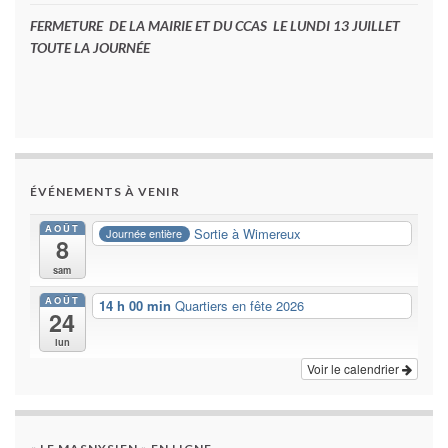
FERMETURE DE LA MAIRIE ET DU CCAS LE LUNDI 13 JUILLET
TOUTE LA JOURNÉE
ÉVÉNEMENTS À VENIR
AOÛT
Sortie à Wimereux
Journée entière
8
sam
AOÛT
14 h 00 min
Quartiers en fête 2026
24
lun
Voir le calendrier