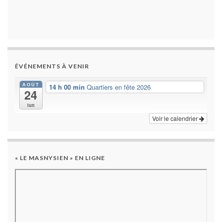
ÉVÉNEMENTS À VENIR
AOÛT
14 h 00 min
Quartiers en fête 2026
24
lun
Voir le calendrier
« LE MASNYSIEN » EN LIGNE