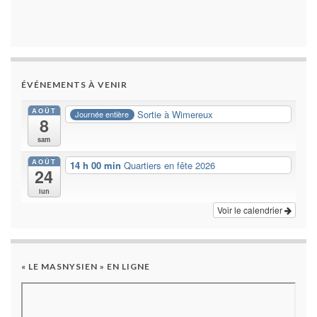
ÉVÉNEMENTS À VENIR
AOÛT
Sortie à Wimereux
Journée entière
8
sam
AOÛT
14 h 00 min
Quartiers en fête 2026
24
lun
Voir le calendrier
« LE MASNYSIEN » EN LIGNE