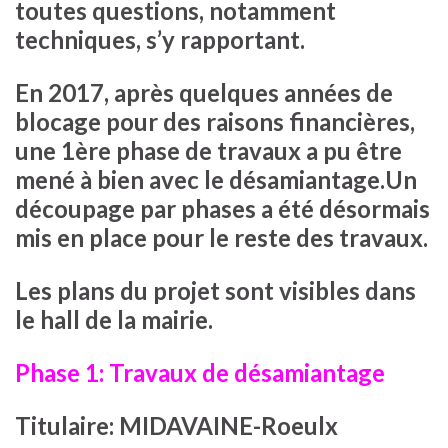
toutes questions, notamment
techniques, s’y rapportant.
En 2017, après quelques années de
blocage pour des raisons financières,
une 1ère phase de travaux a pu être
mené à bien avec le désamiantage.Un
découpage par phases a été désormais
mis en place pour le reste des travaux.
Les plans du projet sont visibles dans
le hall de la mairie.
Phase 1: Travaux de désamiantage
Titulaire: MIDAVAINE-Roeulx