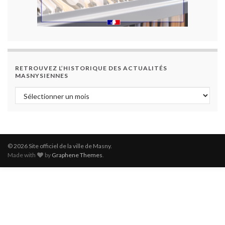
RETROUVEZ L’HISTORIQUE DES ACTUALITÉS
MASNYSIENNES
Retrouvez l’historique des actualités masnysiennes
© 2026 Site officiel de la ville de Masny.
Made with
by
Graphene Themes
.