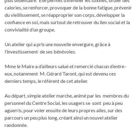
plus sédentaire. Elle permet d’éliminer les toxines, brûler des
calories, se renforcer, provoquer de la bonne fatigue, prévenir
du vieillissement, se réapproprier son corps, développer la
confiance en soi, mais surtout de retrouver du lien social et la
convivialité d’un groupe.
Un atelier qui a pris une nouvelle envergure, grâce à
l’investissement de ses bénévoles.
Mme le Maire a d’ailleurs salué et remercié chacun d’entre-
eux, notamment M. Gérard Taront, qui est devenu ces
derniers temps, le référent de cet atelier.
Au départ, simple atelier marche, animé par les membres du
personnel du Centre Social, les usagers se sont peu à peu
aguerris, pour voler ensuite de leurs propres ailes, sur des
parcours un peu plus long, créant ainsi un nouvel atelier
randonnée.