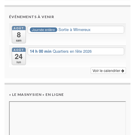
ÉVÉNEMENTS À VENIR
AOÛT
Sortie à Wimereux
Journée entière
8
sam
AOÛT
14 h 00 min
Quartiers en fête 2026
24
lun
Voir le calendrier
« LE MASNYSIEN » EN LIGNE