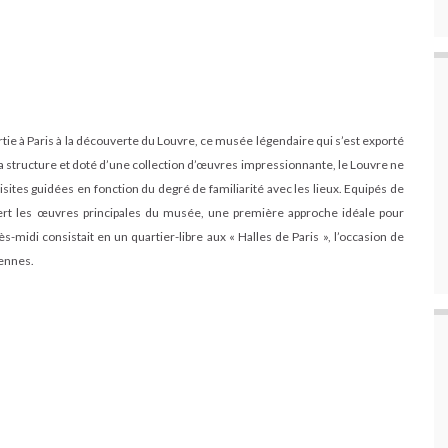
ie à Paris à la découverte du Louvre, ce musée légendaire qui s’est exporté
sa structure et doté d’une collection d’œuvres impressionnante, le Louvre ne
sites guidées en fonction du degré de familiarité avec les lieux. Equipés de
uvert les œuvres principales du musée, une première approche idéale pour
s-midi consistait en un quartier-libre aux « Halles de Paris », l’occasion de
iennes.