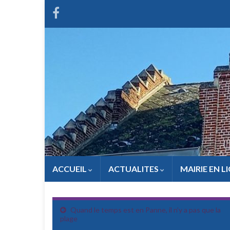
ACCUEIL
ACTUALITES
MAIRIE EN L
Quand le temps est en Panne, il n’y a pas que la
plage