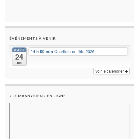
ÉVÉNEMENTS À VENIR
AOÛT
14 h 00 min
Quartiers en fête 2026
24
lun
Voir le calendrier
« LE MASNYSIEN » EN LIGNE