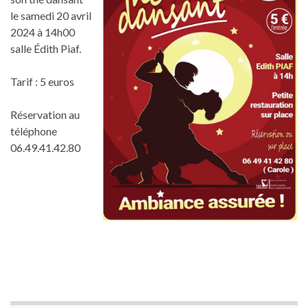
le samedi 20 avril
2024 à 14h00
salle Édith Piaf.
Tarif : 5 euros
Réservation au
téléphone
06.49.41.42.80