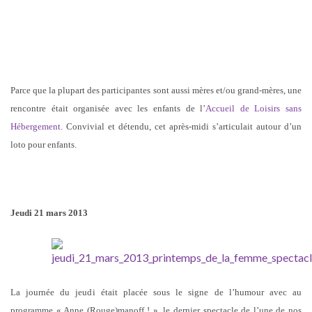
Parce que la plupart des participantes sont aussi mères et/ou grand-mères, une
rencontre était organisée avec les enfants de l
’Accueil de Loisirs sans
Hébergement
. Convivial et détendu, cet après-midi s’articulait autour d’un
loto pour enfants.
Jeudi 21 mars 2013
La journée du jeudi était placée sous le signe de l’humour avec au
programme « Anne (Rouge)manoff ! », le dernier spectacle de l’une de nos