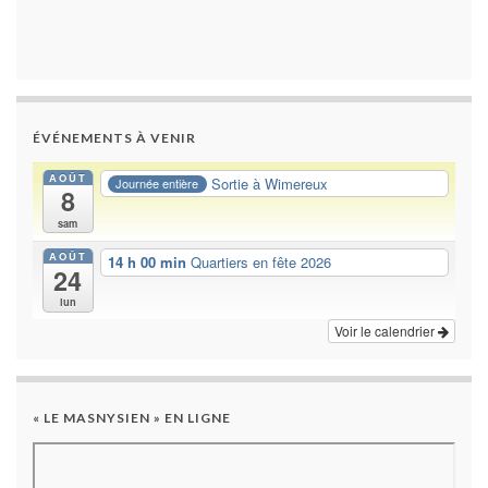
ÉVÉNEMENTS À VENIR
AOÛT
Sortie à Wimereux
Journée entière
8
sam
AOÛT
14 h 00 min
Quartiers en fête 2026
24
lun
Voir le calendrier
« LE MASNYSIEN » EN LIGNE