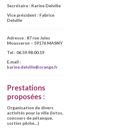
Secrétaire : Karine Delville
Vice président : Fabrice
Delville
Adresse : 87 rue Jules
Mousseron – 59176 MASNY
Tel :
06.59.98.00.19
E.mail :
karine.delville@orange.fr
Prestations
proposées :
Organisation de divers
activités pour la ville (lotos,
concours de pétanque,
sorties pêche…)