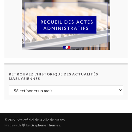
RETROUVEZ L’HISTORIQUE DES ACTUALITÉS
MASNYSIENNES
Retrouvez l’historique des actualités masnysiennes
© 2026 Site officiel de la ville de Masny.
Made with
by
Graphene Themes
.