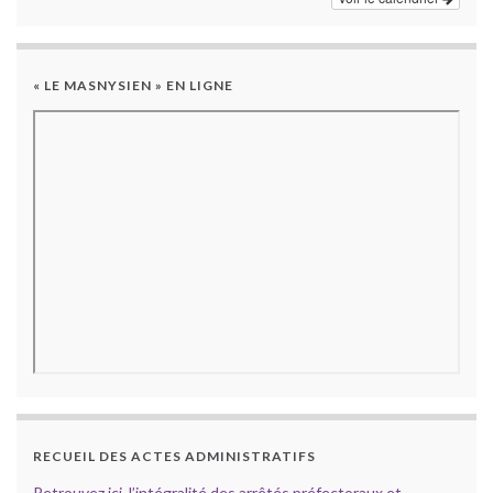
« LE MASNYSIEN » EN LIGNE
RECUEIL DES ACTES ADMINISTRATIFS
Retrouvez ici l’intégralité des arrêtés préfectoraux et