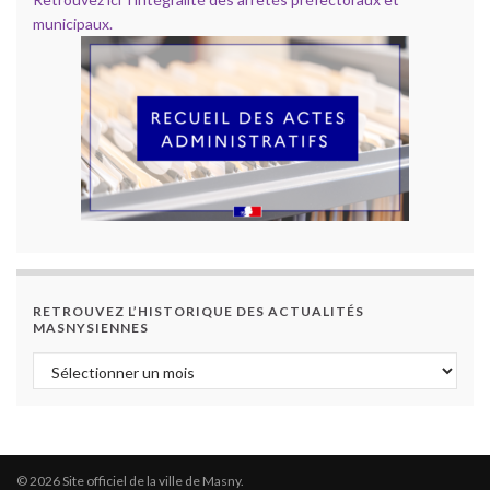
municipaux.
RETROUVEZ L’HISTORIQUE DES ACTUALITÉS
MASNYSIENNES
Retrouvez l’historique des actualités masnysiennes
© 2026 Site officiel de la ville de Masny.