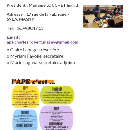
Président : Madame LOUCHET Ingrid
Adresse : 17 rue de la Fabrique –
59176 MASNY
Tel. : 06.74.80.17.13
E.mail :
ape.charles.robert.masny@gmail.com
o Claire Lepage, trésorière
o Myriam Fayolle, secrétaire
o Marie Lagana, secrétaire adjointe