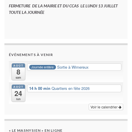
FERMETURE DE LA MAIRIE ET DU CCAS LE LUNDI 13 JUILLET
TOUTE LA JOURNÉE
ÉVÉNEMENTS À VENIR
AOÛT
Sortie à Wimereux
Journée entière
8
sam
AOÛT
14 h 00 min
Quartiers en fête 2026
24
lun
Voir le calendrier
« LE MASNYSIEN » EN LIGNE