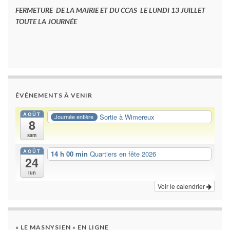
FERMETURE DE LA MAIRIE ET DU CCAS LE LUNDI 13 JUILLET
TOUTE LA JOURNÉE
ÉVÉNEMENTS À VENIR
AOÛT
Sortie à Wimereux
Journée entière
8
sam
AOÛT
14 h 00 min
Quartiers en fête 2026
24
lun
Voir le calendrier
« LE MASNYSIEN » EN LIGNE