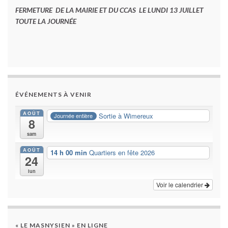
FERMETURE DE LA MAIRIE ET DU CCAS LE LUNDI 13 JUILLET
TOUTE LA JOURNÉE
ÉVÉNEMENTS À VENIR
AOÛT
Sortie à Wimereux
Journée entière
8
sam
AOÛT
14 h 00 min
Quartiers en fête 2026
24
lun
Voir le calendrier
« LE MASNYSIEN » EN LIGNE