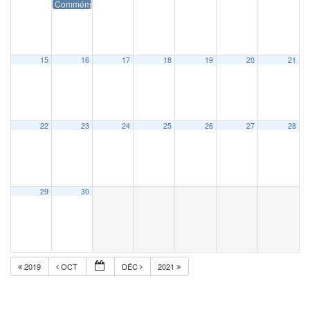
Commémoration du 11 novembre
15
16
17
18
19
20
21
22
23
24
25
26
27
28
29
30
2019
OCT
DÉC
2021