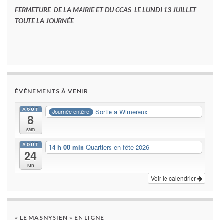
FERMETURE DE LA MAIRIE ET DU CCAS LE LUNDI 13 JUILLET
TOUTE LA JOURNÉE
ÉVÉNEMENTS À VENIR
AOÛT
Sortie à Wimereux
Journée entière
8
sam
AOÛT
14 h 00 min
Quartiers en fête 2026
24
lun
Voir le calendrier
« LE MASNYSIEN » EN LIGNE