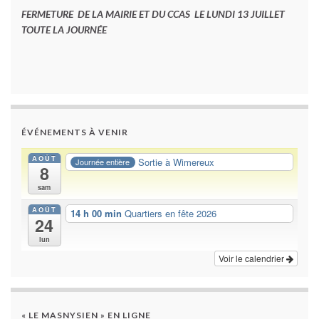
FERMETURE DE LA MAIRIE ET DU CCAS LE LUNDI 13 JUILLET
TOUTE LA JOURNÉE
ÉVÉNEMENTS À VENIR
AOÛT
Sortie à Wimereux
Journée entière
8
sam
AOÛT
14 h 00 min
Quartiers en fête 2026
24
lun
Voir le calendrier
« LE MASNYSIEN » EN LIGNE