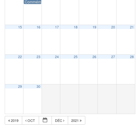
Commémoration du 11 novembre
15
16
17
18
19
20
21
22
23
24
25
26
27
28
29
30
2019
OCT
DÉC
2021