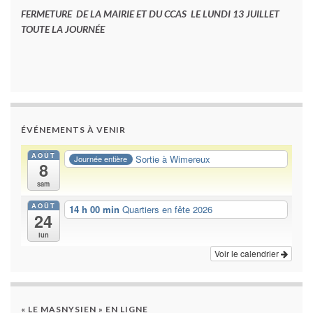
FERMETURE DE LA MAIRIE ET DU CCAS LE LUNDI 13 JUILLET
TOUTE LA JOURNÉE
ÉVÉNEMENTS À VENIR
AOÛT
Sortie à Wimereux
Journée entière
8
sam
AOÛT
14 h 00 min
Quartiers en fête 2026
24
lun
Voir le calendrier
« LE MASNYSIEN » EN LIGNE