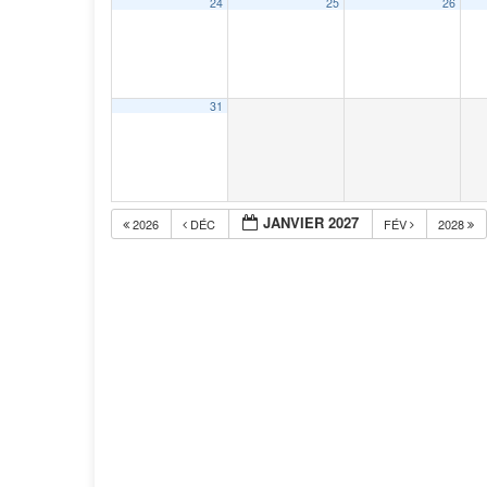
24
25
26
31
JANVIER 2027
2026
DÉC
FÉV
2028