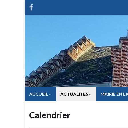
ACCUEIL
ACTUALITES
MAIRIE EN L
Calendrier