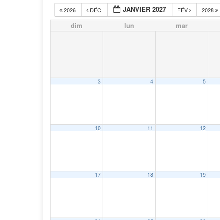
JANVIER 2027
2026
DÉC
FÉV
2028
dim
lun
mar
3
4
5
10
11
12
17
18
19