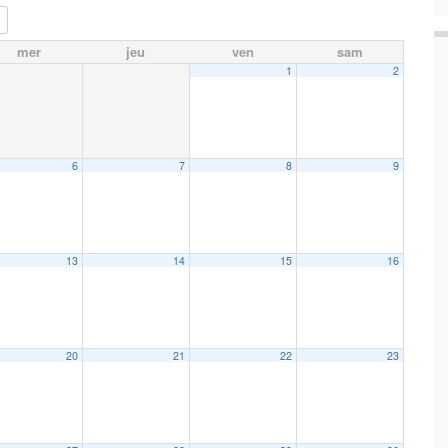
mer
jeu
ven
sam
1
2
6
7
8
9
13
14
15
16
20
21
22
23