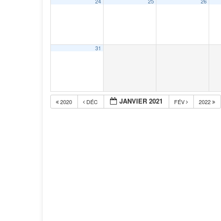
24
25
26
31
JANVIER 2021
2020
DÉC
FÉV
2022