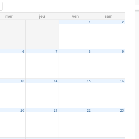
mer
jeu
ven
sam
1
2
6
7
8
9
13
14
15
16
20
21
22
23