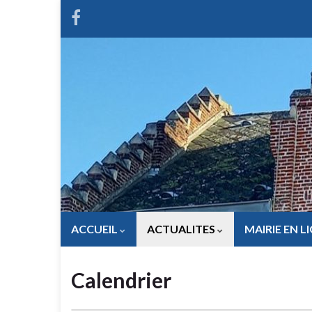
ACCUEIL
ACTUALITES
MAIRIE EN L
Calendrier