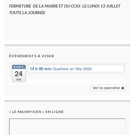
FERMETURE DE LA MAIRIE ET DU CCAS LE LUNDI 13 JUILLET
TOUTE LA JOURNÉE
ÉVÉNEMENTS À VENIR
AOÛT
14 h 00 min
Quartiers en fête 2026
24
lun
Voir le calendrier
« LE MASNYSIEN » EN LIGNE