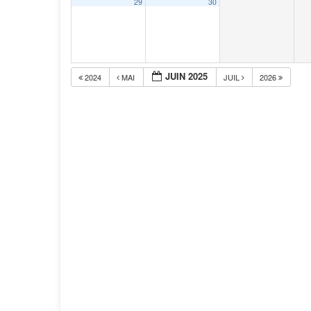
29
30
JUIN 2025
2024
MAI
JUIL
2026