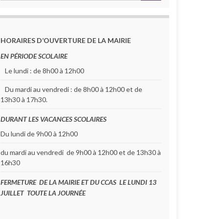
HORAIRES D’OUVERTURE DE LA MAIRIE
grande grève patriotique
min
11 h 00 min
EN PÉRIODE SCOLAIRE
Le lundi : de 8h00 à 12h00
 30 min
Du mardi au vendredi : de 8h00 à 12h00 et de
13h30 à 17h30.
DURANT LES VACANCES SCOLAIRES
Du lundi de 9h00 à 12h00
ier d’été
10 h 00 min
du mardi au vendredi de 9h00 à 12h00 et de 13h30 à
16h30
FERMETURE DE LA MAIRIE ET DU CCAS LE LUNDI 13
JUILLET TOUTE LA JOURNÉE