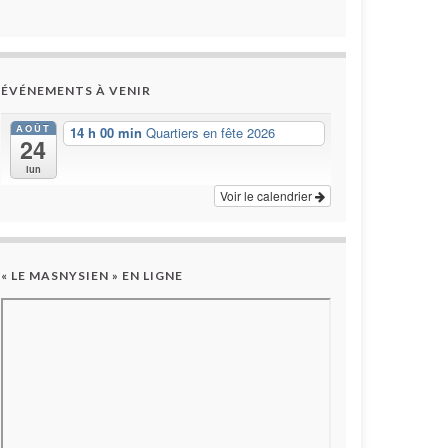
ÉVÉNEMENTS À VENIR
AOÛT
14 h 00 min
Quartiers en fête 2026
24
lun
Voir le calendrier
« LE MASNYSIEN » EN LIGNE