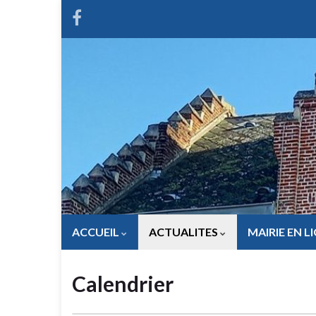
ACCUEIL
ACTUALITES
MAIRIE EN L
Calendrier