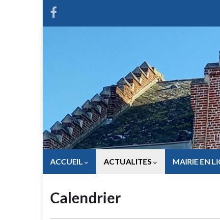
ACCUEIL
ACTUALITES
MAIRIE EN L
Calendrier