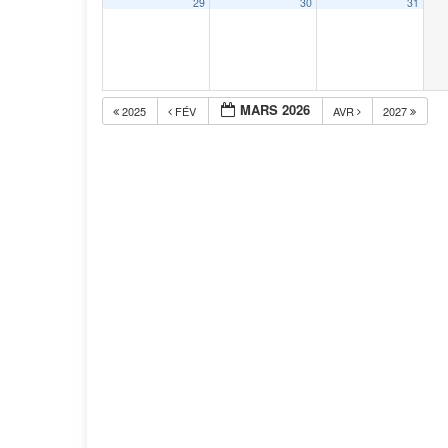
29
30
31
MARS 2026
2025
FÉV
AVR
2027