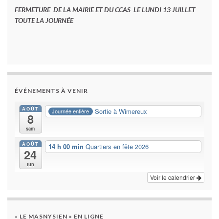
FERMETURE DE LA MAIRIE ET DU CCAS LE LUNDI 13 JUILLET
TOUTE LA JOURNÉE
ÉVÉNEMENTS À VENIR
AOÛT
Sortie à Wimereux
Journée entière
8
sam
AOÛT
14 h 00 min
Quartiers en fête 2026
24
lun
Voir le calendrier
« LE MASNYSIEN » EN LIGNE